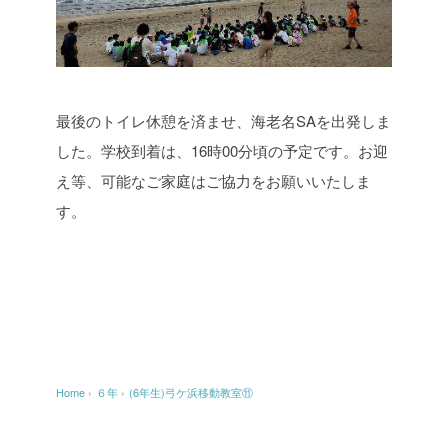
最後のトイレ休憩を済ませ、海老名SAを出発しま
した。学校到着は、16時00分頃の予定です。お迎
え等、可能なご家庭はご協力をお願いいたしま
す。
Home
›
６年
›
(6年生)弓ケ浜移動教室⑪