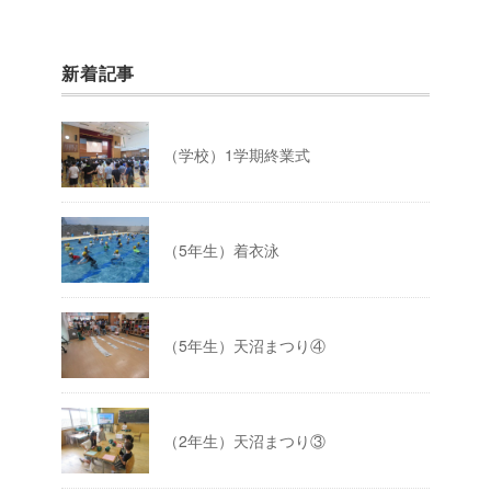
新着記事
（学校）1学期終業式
（5年生）着衣泳
（5年生）天沼まつり④
（2年生）天沼まつり③