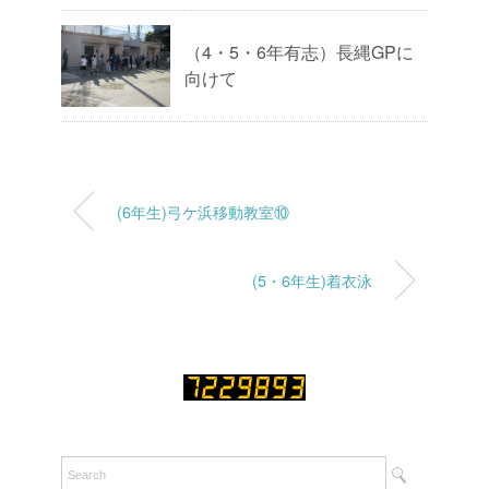
（4・5・6年有志）長縄GPに
向けて
(6年生)弓ケ浜移動教室⑩
(5・6年生)着衣泳