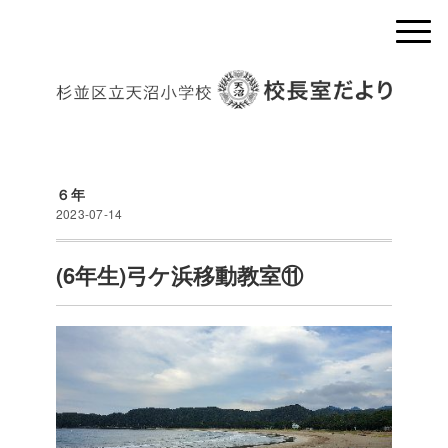
６年
2023-07-14
(6年生)弓ケ浜移動教室⑪