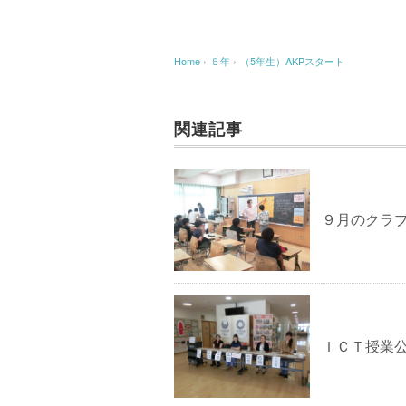
Home
›
５年
›
（5年生）AKPスタート
関連記事
９月のクラ
ＩＣＴ授業