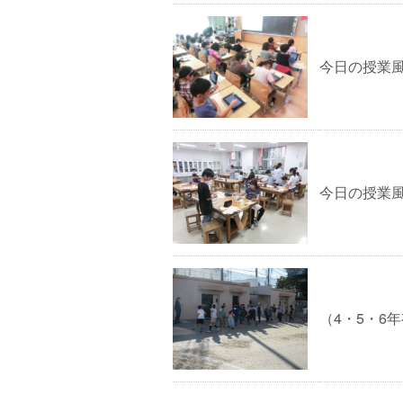
今日の授業
今日の授業
（4・5・6