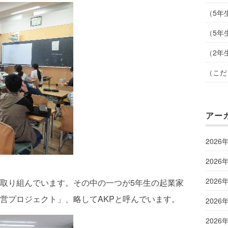
（5年
（5年
（2年
（こだ
アー
2026
2026
2026
取り組んでいます。その中の一つが5年生の起業家
営プロジェクト」、略してAKPと呼んでいます。
2026
2026