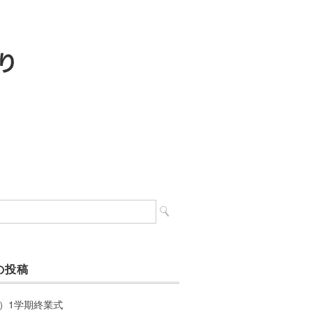
の投稿
）1学期終業式