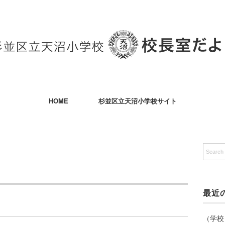
HOME
杉並区立天沼小学校サイト
最近
（学校