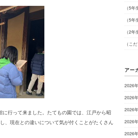
（5年
（5年
（2年
（こだ
アー
2026
2026
2026
館に行って来ました。たてもの園では、江戸から昭
2026
し、現在との違いについて気が付くことがたくさん
2026