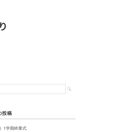
の投稿
）1学期終業式