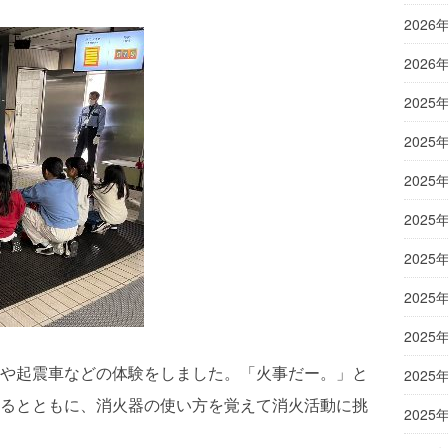
2026
2026
2025
2025
2025
2025
2025
2025
2025
や起震車などの体験をしました。「火事だー。」と
2025
るとともに、消火器の使い方を覚えて消火活動に挑
2025