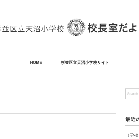
HOME
杉並区立天沼小学校サイト
最近
（学校