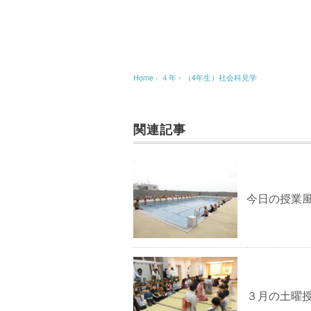
Home
›
４年
›
（4年生）社会科見学
関連記事
今日の授業
３月の土曜