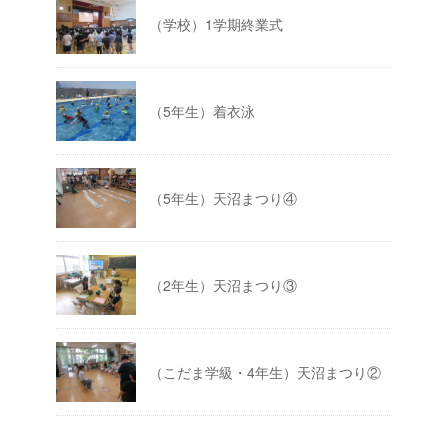
（学校）1学期終業式
（5年生）着衣泳
（5年生）天沼まつり④
（2年生）天沼まつり③
（こだま学級・4年生）天沼まつり②