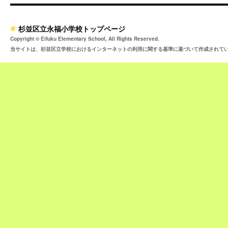
杉並区立永福小学校トップページ
Copyright © Eifuku Elementary School, All Rights Reserved.
当サイトは、杉並区立学校におけるインターネットの利用に関する基準に基づいて作成されて