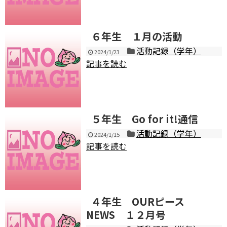
６年生 １月の活動
活動記録（学年）
2024/1/23
記事を読む
５年生 Go for it!通信
活動記録（学年）
2024/1/15
記事を読む
４年生 OURピース
NEWS １２月号