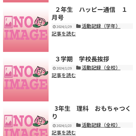
２年生 ハッピー通信 １
月号
活動記録（学年）
2024/1/29
記事を読む
３学期 学校長挨拶
活動記録（全校）
2024/1/29
記事を読む
3年生 理科 おもちゃつく
り
活動記録（全校）
2024/1/23
記事を読む