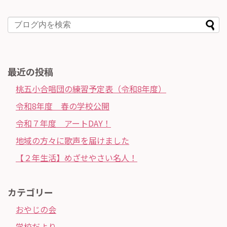
最近の投稿
桃五小合唱団の練習予定表（令和8年度）
令和8年度 春の学校公開
令和７年度 アートDAY！
地域の方々に歌声を届けました
【２年生活】めざせやさい名人！
カテゴリー
おやじの会
学校だより