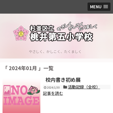
MENU
やさしく、かしこく、たくましく
「 2024年01月 」一覧
校内書き初め展
活動記録（全校）
2024/1/30
記事を読む