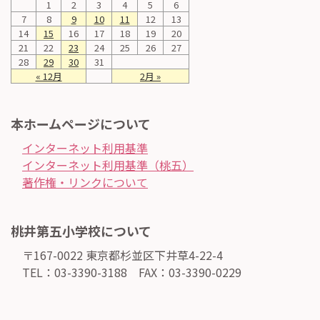
1
2
3
4
5
6
7
8
9
10
11
12
13
14
15
16
17
18
19
20
21
22
23
24
25
26
27
28
29
30
31
« 12月
2月 »
本ホームページについて
インターネット利用基準
インターネット利用基準（桃五）
著作権・リンクについて
桃井第五小学校について
〒167-0022 東京都杉並区下井草4-22-4
TEL：03-3390-3188 FAX：03-3390-0229