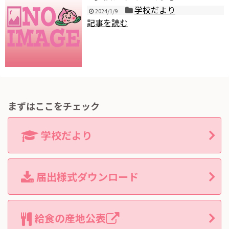
学校だより
2024/1/9
記事を読む
まずはここをチェック
学校だより
届出様式ダウンロード
給食の産地公表