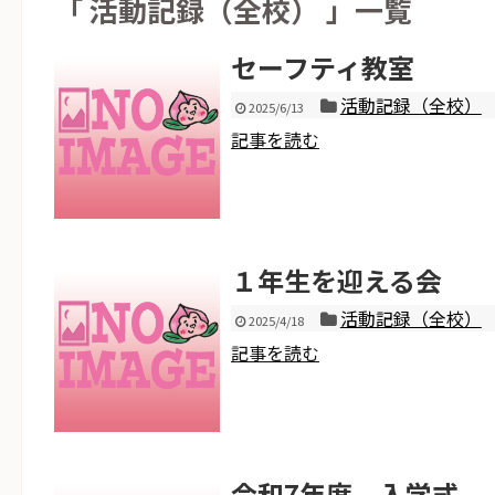
「 活動記録（全校） 」一覧
セーフティ教室
活動記録（全校）
2025/6/13
記事を読む
１年生を迎える会
活動記録（全校）
2025/4/18
記事を読む
令和7年度 入学式