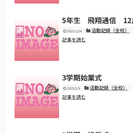
5年生 飛翔通信 12
活動記録（全校）
2025/1/14
記事を読む
3学期始業式
活動記録（全校）
2025/1/9
記事を読む