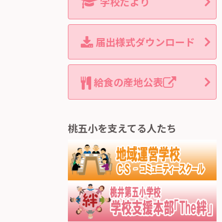
学校だより
届出様式ダウンロード
給食の産地公表
桃五小を支えてる人たち