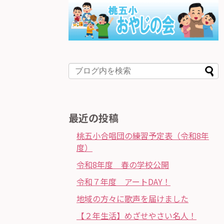
最近の投稿
桃五小合唱団の練習予定表（令和8年
度）
令和8年度 春の学校公開
令和７年度 アートDAY！
地域の方々に歌声を届けました
【２年生活】めざせやさい名人！