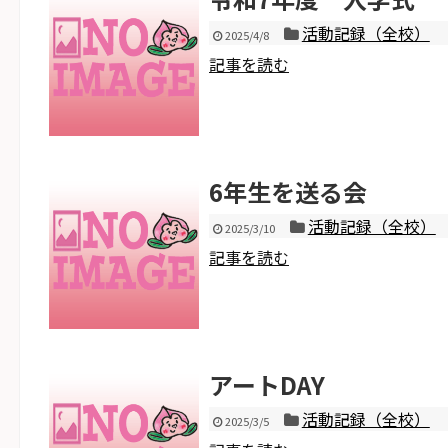
活動記録（全校）
2025/4/8
記事を読む
6年生を送る会
活動記録（全校）
2025/3/10
記事を読む
アートDAY
活動記録（全校）
2025/3/5