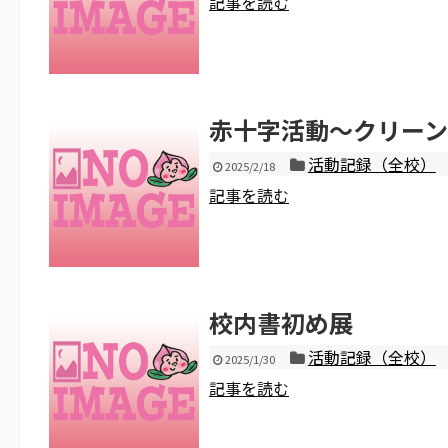
記事を読む
赤十字活動～クリー
活動記録（全校）
2025/2/18
記事を読む
校内書初め展
活動記録（全校）
2025/1/30
記事を読む