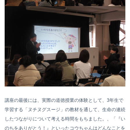
講座の最後には、実際の道徳授業の体験として、3年生で
学習する「ヌチヌグスージ」の教材を通して、生命の連続
したつながりについて考える時間をもちました。、「『い
のちをありがとう！』といったコウちゃんはどんなことを