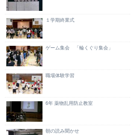
１学期終業式
ゲーム集会 「輪くぐり集会」
職場体験学習
6年 薬物乱用防止教室
朝の読み聞かせ