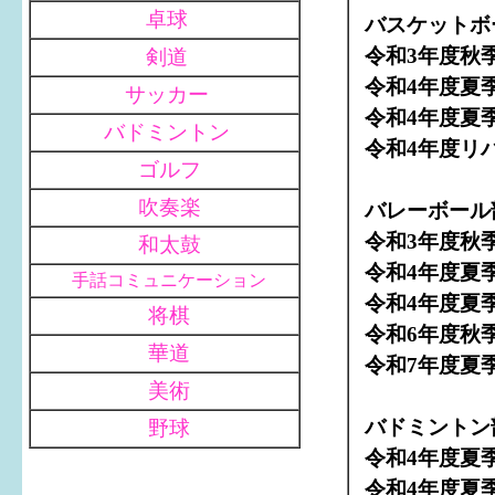
卓球
バスケットボ
令和3年度秋
剣道
令和4年度夏
サッカー
令和4年度夏
バドミントン
令和4年度リ
ゴルフ
吹奏楽
バレーボール
令和3年度秋
和太鼓
令和4年度夏
手話コミュニケーション
令和4年度夏
将棋
令和6年度秋
華道
令和7年度夏
美術
バドミントン
野球
令和4年度夏
令和4年度夏