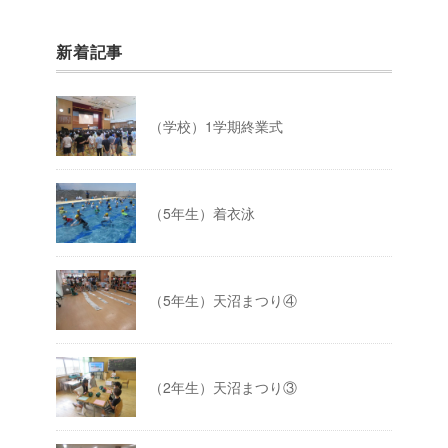
新着記事
（学校）1学期終業式
（5年生）着衣泳
（5年生）天沼まつり④
（2年生）天沼まつり③