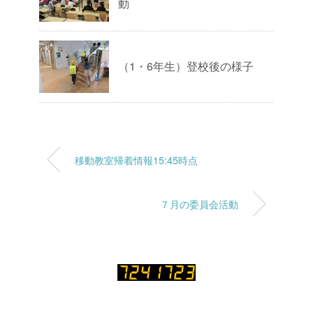
動
（1・6年生）登校後の様子
移動教室帰着情報15:45時点
７月の委員会活動