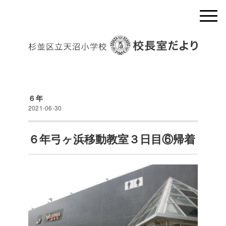
６年
2021-06-30
６年弓ヶ浜移動教室３日目⑥帰着