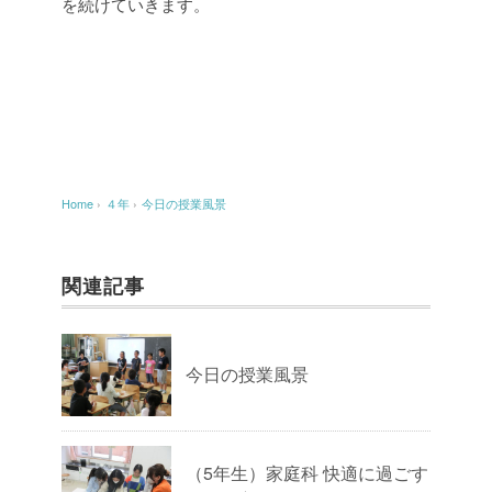
を続けていきます。
Home
›
４年
›
今日の授業風景
関連記事
今日の授業風景
（5年生）家庭科 快適に過ごす