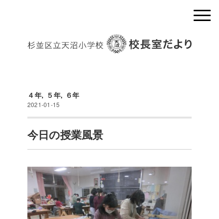
４年
,
５年
,
６年
2021-01-15
今日の授業風景