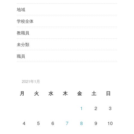
地域
学校全体
教職員
未分類
職員
2021年1月
月
火
水
木
金
土
日
1
2
3
4
5
6
7
8
9
10