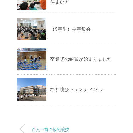
住まい方
（5年生）学年集会
卒業式の練習が始まりました
なわ跳びフェスティバル
百人一首の模範演技