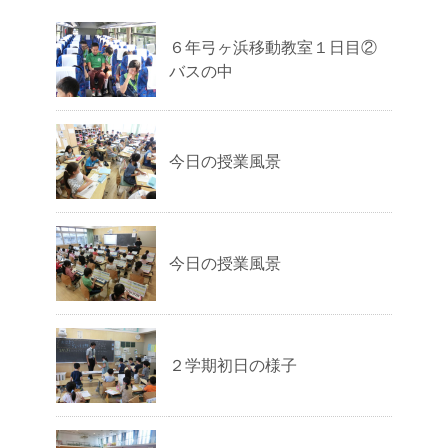
６年弓ヶ浜移動教室１日目②
バスの中
今日の授業風景
今日の授業風景
２学期初日の様子