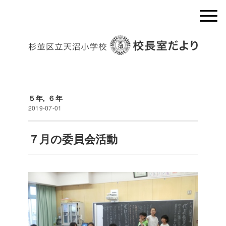
５年
,
６年
2019-07-01
７月の委員会活動