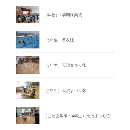
（学校）1学期終業式
（5年生）着衣泳
（5年生）天沼まつり④
（2年生）天沼まつり③
（こだま学級・4年生）天沼まつり②