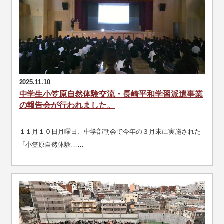
2025.11.10
中学生小笠原自然体験交流・長崎平和学習派遣事業
の報告会が行われました。
１１月１０日月曜日、中学部朝会で今年の３月末に実施された
「小笠原自然体験……