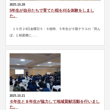
2025.10.28
5年生が自分たちで育てた稲を刈る体験をしまし
た。
１０月２4日金曜日５・６校時、５年生が５階テラスの「田ん
ぼ」と校庭横に……
2025.10.21
６年生と８年生が協力して地域貢献活動を行いまし
た。