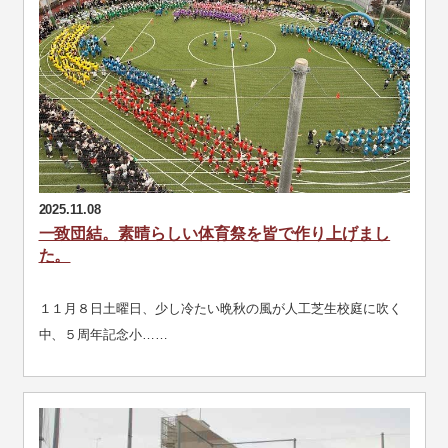
2025.11.08
一致団結。素晴らしい体育祭を皆で作り上げまし
た。
１１月８日土曜日、少し冷たい晩秋の風が人工芝生校庭に吹く
中、５周年記念小……