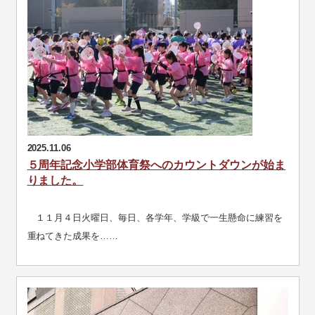
2025.11.06
５周年記念小学部体育祭へのカウントダウンが始ま
りました。
１１月４日火曜日、毎日、各学年、学級で一生懸命に練習を
重ねてきた成果を……