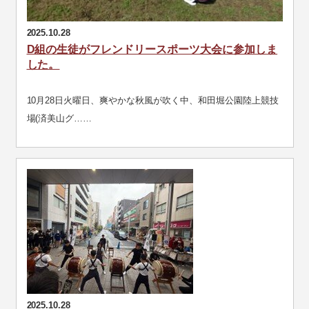
2025.10.28
D組の生徒がフレンドリースポーツ大会に参加しま
した。
10月28日火曜日、爽やかな秋風が吹く中、和田堀公園陸上競技
場(済美山グ……
2025.10.28