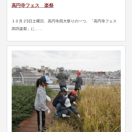
高円寺フェス 楽祭
１０月２5日土曜日、高円寺四大祭りの一つ、「高円寺フェス
2025楽祭」に……