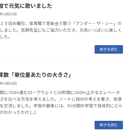
館で元気に歌いました
3年10月25日
２５日水曜日、体育館で音楽会で歌う「アンダー・ザ・シー」の
しました。吉野先生にもご協力いただき、元気いっぱいに楽しく
した。
続きを読む
算数「単位量あたりの大きさ」
3年10月24日
に720ｍ進むロープウェイと50秒間に350ｍ上がるエレベータ
さを比べる方法を考えました。ノートに自分の考えを書き、友達
を交流しました。学習の最後には、45分間の学習で具体的にどん
がわかったかの […]
続きを読む