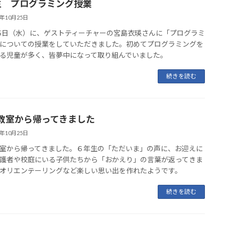
生 プログラミング授業
3年10月25日
25日（水）に、ゲストティーチャーの宮島衣瑛さんに「プログラミ
についての授業をしていただきました。初めてプログラミングを
る児童が多く、皆夢中になって取り組んでいました。
続きを読む
教室から帰ってきました
3年10月25日
室から帰ってきました。６年生の「ただいま」の声に、お迎えに
護者や校庭にいる子供たちから「おかえり」の言葉が返ってきま
オリエンテーリングなど楽しい思い出を作れたようです。
続きを読む