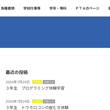
各種書類
学校行事等
学年・専科
ＰＴＡのページ
最近の投稿
2026年7月24日
３年生
お知らせ
３年生 プログラミング体験学習
2026年7月24日
３年生
お知らせ
３年生 トウモロコシの皮むき体験