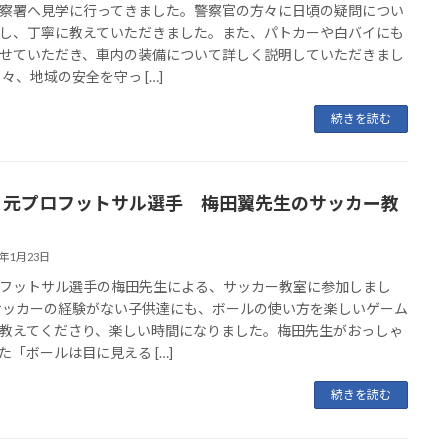
察署へ見学に行ってきました。警察官の方々に日頃の疑問につい
し、丁寧に教えていただきました。また、パトカーや白バイにも
せていただき、車内の装備について詳しく説明していただきまし
日々、地域の安全を守っ […]
続きを読む
 元プロフットサル選手 梅田翼先生のサッカー教
6年1月23日
フットサル選手の梅田先生による、サッカー教室に参加しまし
サッカーの経験がない子供達にも、ボールの使い方を楽しいゲーム
教えてくださり、楽しい時間になりました。梅田先生がおっしゃ
た「ボールは目に見える […]
続きを読む