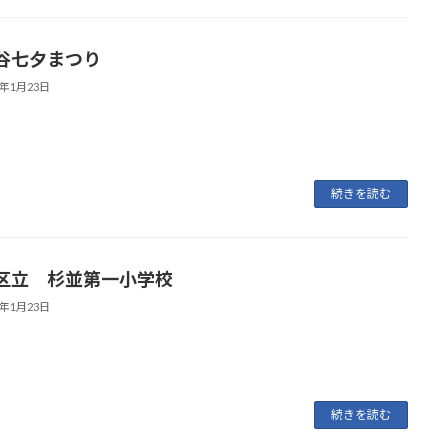
谷七夕まつり
6年1月23日
続きを読む
区立 杉並第一小学校
6年1月23日
続きを読む