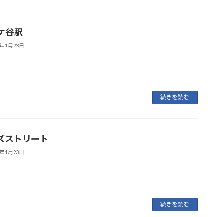
ケ谷駅
6年1月23日
続きを読む
ズストリート
6年1月23日
続きを読む