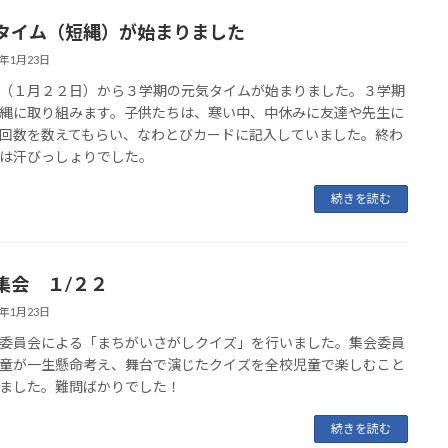
タイム（短縄）が始まりました
6年1月23日
１月２２日）から３学期の元気タイムが始まりました。３学期
縄に取り組みます。子供たちは、寒い中、中休みに友達や先生に
回数を数えてもらい、なわとびカードに記入していました。終わ
は汗びっしょりでした。
続きを読む
集会 １/２２
6年1月23日
員会による「まちがいさがしクイズ」を行いました。集会委員
童が一生懸命考え、舞台で演じたクイズを全校児童で楽しむこと
ました。難問ばかりでした！
続きを読む