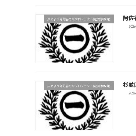
阿佐
広めよう阿佐谷の街プロジェクト(起業家教育)
202
杉並
広めよう阿佐谷の街プロジェクト(起業家教育)
202