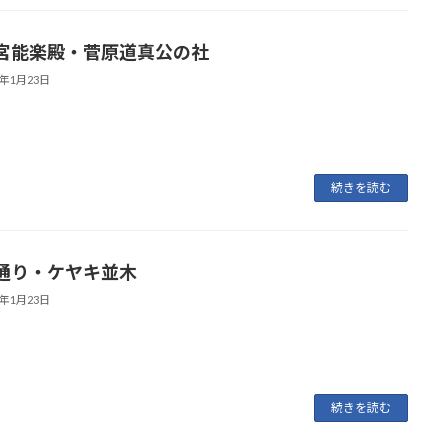
宮能楽殿・菅原道真公の社
6年1月23日
続きを読む
通り・ケヤキ並木
6年1月23日
続きを読む