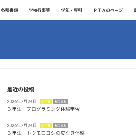
各種書類
学校行事等
学年・専科
ＰＴＡのページ
最近の投稿
2026年7月24日
３年生
お知らせ
３年生 プログラミング体験学習
2026年7月24日
３年生
お知らせ
３年生 トウモロコシの皮むき体験