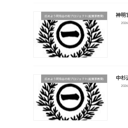
神明
広めよう阿佐谷の街プロジェクト(起業家教育)
202
中杉
広めよう阿佐谷の街プロジェクト(起業家教育)
202