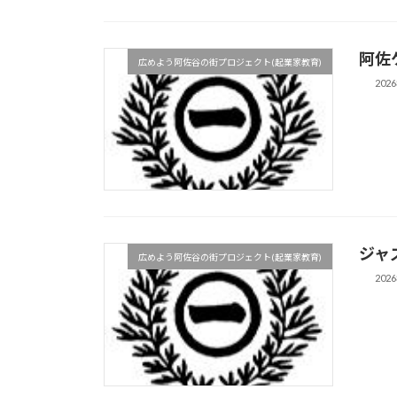
阿佐
広めよう阿佐谷の街プロジェクト(起業家教育)
202
ジャ
広めよう阿佐谷の街プロジェクト(起業家教育)
202