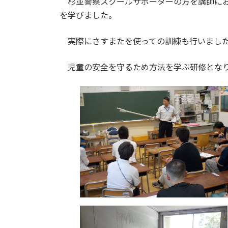
杉並警察スクールサポーターの方を講師にお
:
を学びました。
実際にさすまたを使っての訓練も行いまし
児童の安全を守るため方法を学ぶ研修とな