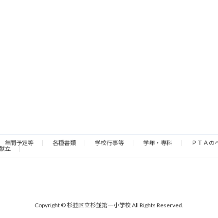
年間予定等
各種書類
学校行事等
学年・専科
ＰＴＡの
献立
Copyright © 杉並区立杉並第一小学校 All Rights Reserved.