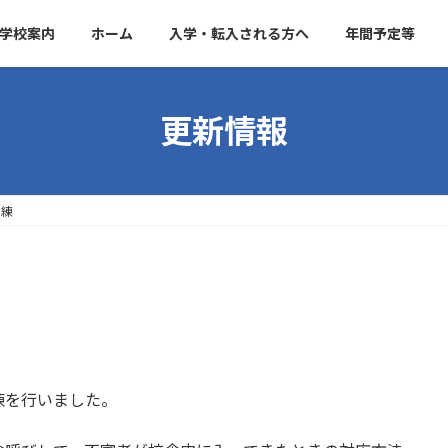
学校案内
ホーム
入学・転入される方へ
年間予定等
更新情報
訓練
練を行いました。