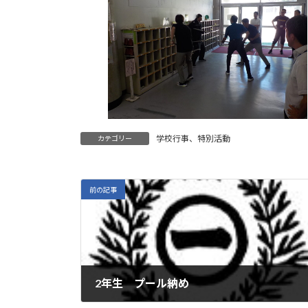
学校行事、特別活動
カテゴリー
前の記事
2年生 プール納め