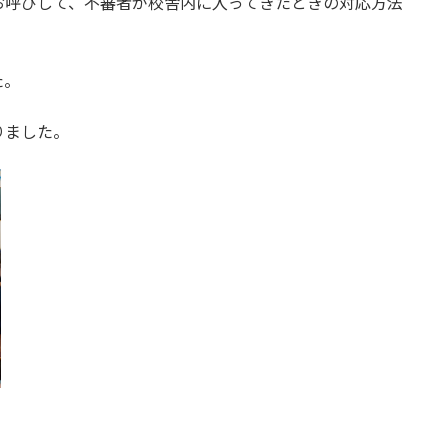
呼びして、不審者が校舎内に入ってきたときの対応方法
た。
りました。