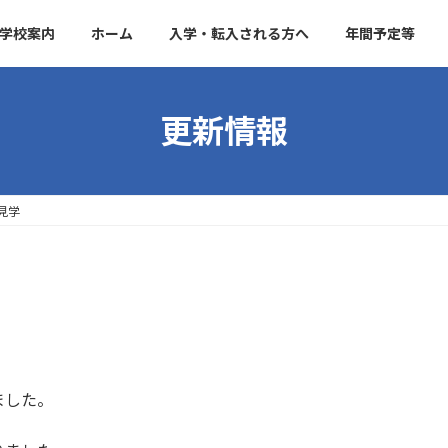
学校案内
ホーム
入学・転入される方へ
年間予定等
更新情報
見学
ました。