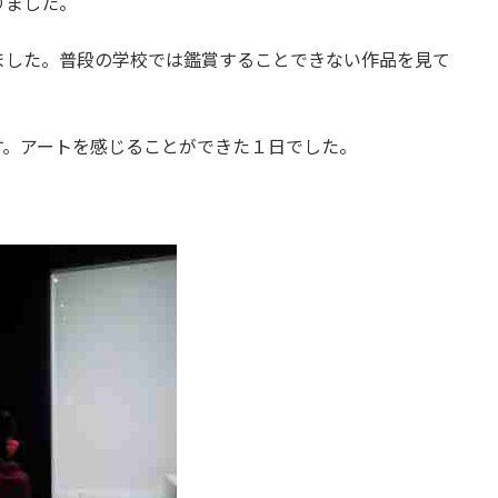
りました。
した。普段の学校では鑑賞することできない作品を見て
。アートを感じることができた１日でした。