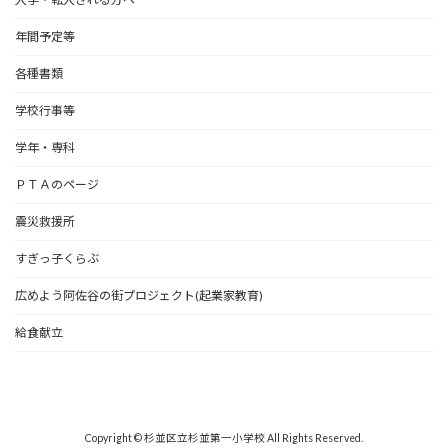
年間予定等
各種書類
学校行事等
学年・専科
ＰＴＡのページ
震災救援所
すぎっ子くらぶ
広めよう阿佐谷の街プロジェクト(起業家教育)
給食献立
Copyright © 杉並区立杉並第一小学校 All Rights Reserved.