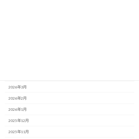
2026年6月25日
３年生
４年生
お知らせ
3年生 プログラミング学習
アーカイブ
2026年7月
2026年6月
2026年5月
2026年4月
2026年3月
2026年2月
2026年1月
2025年12月
2025年11月