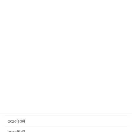
2026年6月30日
お知らせ
５年生移動教室 ２日目
2026年6月30日
お知らせ
5年生 移動教室1日目
2026年6月25日
４年生
３年生
お知らせ
3年生 プログラミング学習
アーカイブ
2026年7月
2026年6月
2026年5月
2026年4月
2026年3月
2026年2月