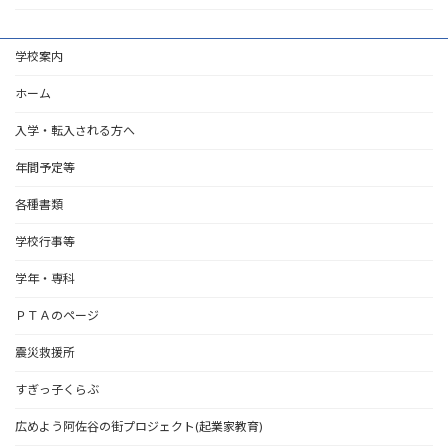
学校案内
ホーム
入学・転入される方へ
年間予定等
各種書類
学校行事等
学年・専科
ＰＴＡのページ
震災救援所
すぎっ子くらぶ
広めよう阿佐谷の街プロジェクト(起業家教育)