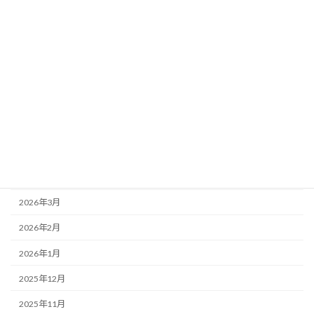
2026年6月25日
３年生
４年生
お知らせ
3年生 プログラミング学習
アーカイブ
2026年7月
2026年6月
2026年5月
2026年4月
2026年3月
2026年2月
2026年1月
2025年12月
2025年11月