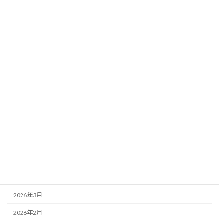
５年生移動教室 ２日目
2026年6月30日
お知らせ
5年生 移動教室1日目
2026年6月25日
３年生
４年生
お知らせ
3年生 プログラミング学習
アーカイブ
2026年7月
2026年6月
2026年5月
2026年4月
2026年3月
2026年2月