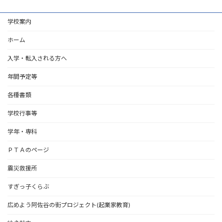
学校案内
ホーム
入学・転入される方へ
年間予定等
各種書類
学校行事等
学年・専科
ＰＴＡのページ
震災救援所
すぎっ子くらぶ
広めよう阿佐谷の街プロジェクト(起業家教育)