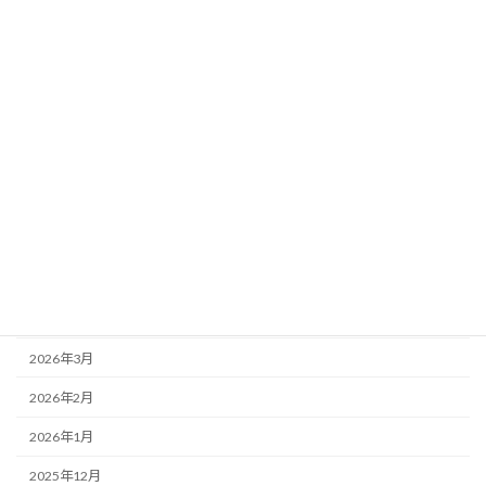
5年生 移動教室1日目
2026年6月25日
３年生
４年生
お知らせ
3年生 プログラミング学習
アーカイブ
2026年7月
2026年6月
2026年5月
2026年4月
2026年3月
2026年2月
2026年1月
2025年12月