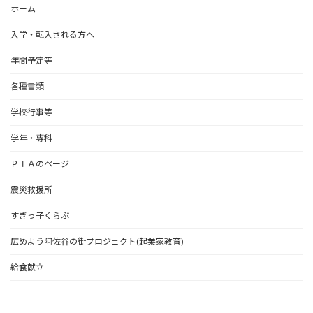
ホーム
入学・転入される方へ
年間予定等
各種書類
学校行事等
学年・専科
ＰＴＡのページ
震災救援所
すぎっ子くらぶ
広めよう阿佐谷の街プロジェクト(起業家教育)
給食献立