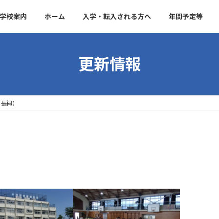
学校案内
ホーム
入学・転入される方へ
年間予定等
更新情報
（長縄）