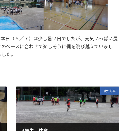
本日（５／７）は少し暑い日でしたが、元気いっぱい長
分のペースに合わせて楽しそうに縄を跳び越えていまし
ました。
次の記事
6年生 体育