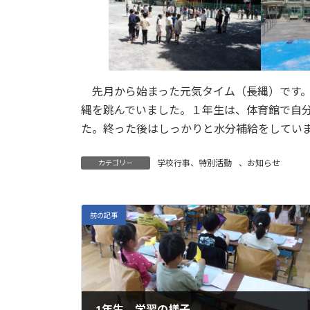
:
先月から始まった元気タイム（長縄）です。
縄を跳んでいました。１年生は、体育館で自
た。終った後はしっかりと水分補給をしてい
学校行事、特別活動
、
お知らせ
カテゴリー
前の記事
1年生 学習の様子