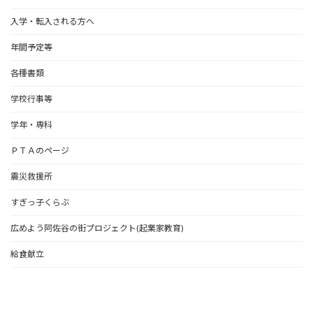
入学・転入される方へ
年間予定等
各種書類
学校行事等
学年・専科
ＰＴＡのページ
震災救援所
すぎっ子くらぶ
広めよう阿佐谷の街プロジェクト(起業家教育)
給食献立