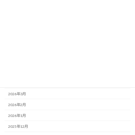
2026年6月25日
３年生
４年生
お知らせ
3年生 プログラミング学習
アーカイブ
2026年7月
2026年6月
2026年5月
2026年4月
2026年3月
2026年2月
2026年1月
2025年12月