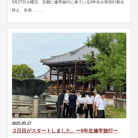
5月27日火曜日、京都に修学旅行に来ている9年生が班別行動を
終え、全員、……
2025.05.27
２日目がスタートしました。ー9年生修学旅行ー