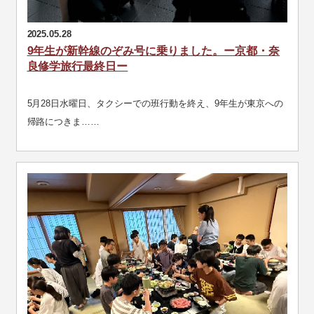
2025.05.28
9年生が新幹線のぞみ号に乗りました。ー京都・奈
良修学旅行最終日ー
5月28日水曜日、タクシーでの班行動を終え、9年生が東京への
帰路につきま……