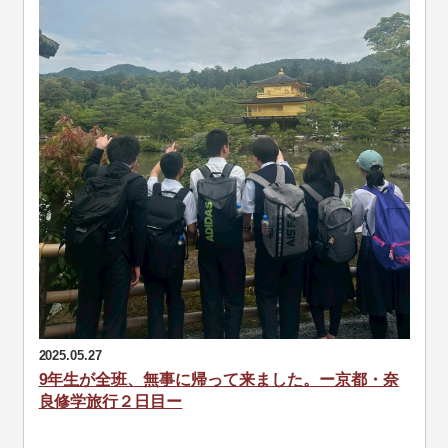
2025.05.27
9年生が全班、無事に帰って来ました。ー京都・奈
良修学旅行２日目ー