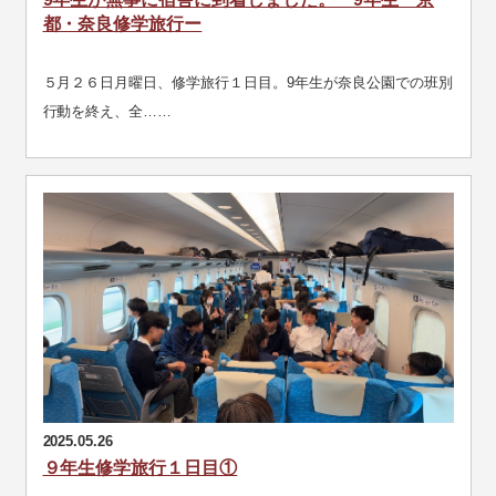
都・奈良修学旅行ー
５月２６日月曜日、修学旅行１日目。9年生が奈良公園での班別
行動を終え、全……
2025.05.26
９年生修学旅行１日目①