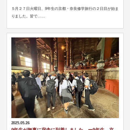
５月２７日火曜日、9年生の京都・奈良修学旅行の２日目が始ま
りました。皆で……
2025.05.26
9年生が無事に宿舎に到着しました。ー9年生 京