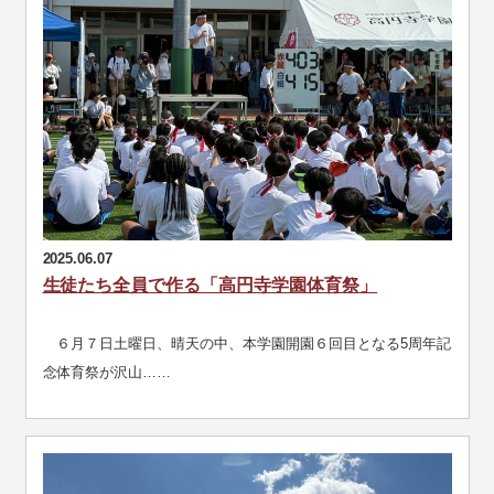
2025.06.07
生徒たち全員で作る「高円寺学園体育祭」
６月７日土曜日、晴天の中、本学園開園６回目となる5周年記
念体育祭が沢山……