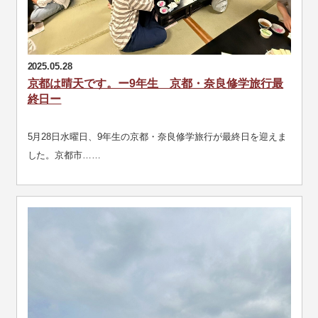
2025.05.28
京都は晴天です。ー9年生 京都・奈良修学旅行最
終日ー
5月28日水曜日、9年生の京都・奈良修学旅行が最終日を迎えま
した。京都市……