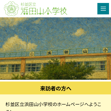
来訪者の方へ
杉並区立浜田山小学校のホームページへようこ