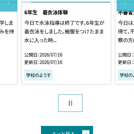
6年生 着衣泳体験
不審者
学しま
今日で水泳指導は終了です。6年生が
今日は
ごみを持
着衣泳をしました。被服をつけたまま
得て、
水に入った時...
察の方に
公開日
2026/07/16
公開日
更新日
2026/07/16
更新日
学校のようす
学校の
もっと見る