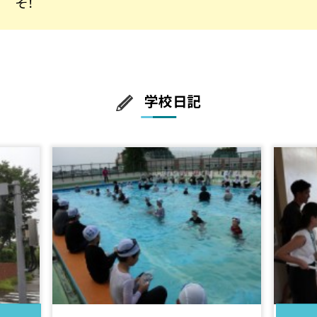
そ！
学校日記