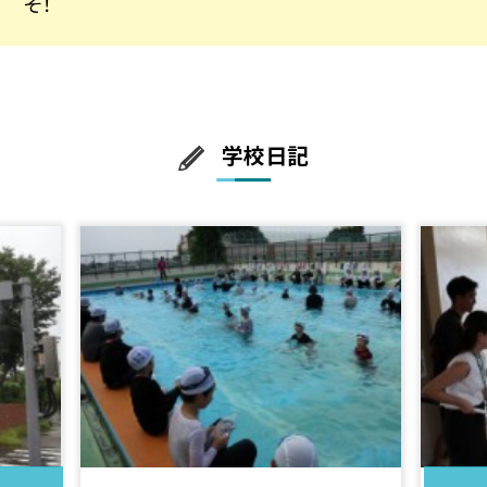
そ！
学校日記