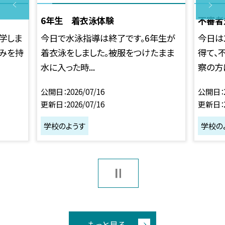
6年生 着衣泳体験
不審者
学しま
今日で水泳指導は終了です。6年生が
今日は
ごみを持
着衣泳をしました。被服をつけたまま
得て、
水に入った時...
察の方に
公開日
2026/07/16
公開日
更新日
2026/07/16
更新日
学校のようす
学校の
もっと見る