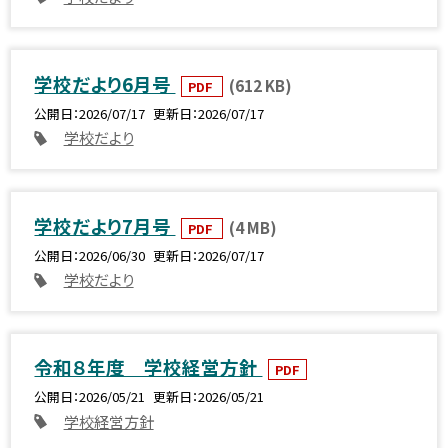
学校だより6月号
(612 KB)
PDF
公開日
2026/07/17
更新日
2026/07/17
学校だより
学校だより7月号
(4 MB)
PDF
公開日
2026/06/30
更新日
2026/07/17
学校だより
令和８年度 学校経営方針
PDF
公開日
2026/05/21
更新日
2026/05/21
学校経営方針