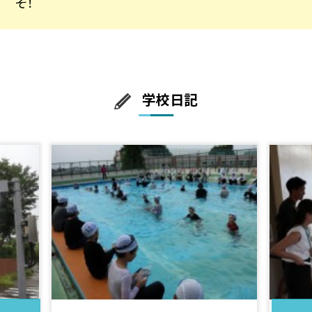
そ！
学校日記