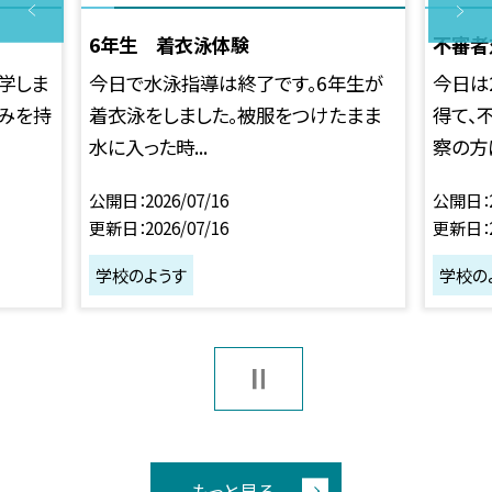
6年生 着衣泳体験
不審者
学しま
今日で水泳指導は終了です。6年生が
今日は
ごみを持
着衣泳をしました。被服をつけたまま
得て、
水に入った時...
察の方に
公開日
2026/07/16
公開日
更新日
2026/07/16
更新日
学校のようす
学校の
もっと見る