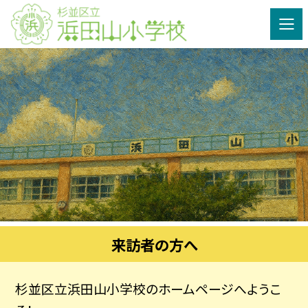
来訪者の方へ
杉並区立浜田山小学校のホームページへようこ