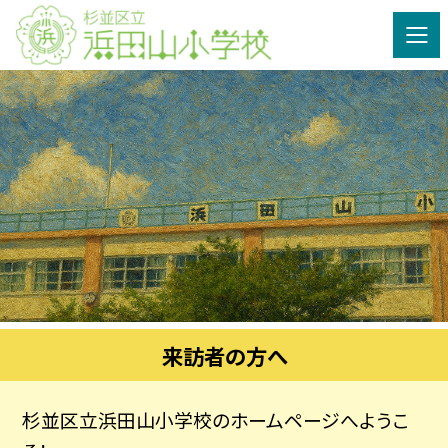
来訪者の方へ
杉並区立浜田山小学校のホームページへようこ