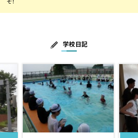
そ！
学校日記