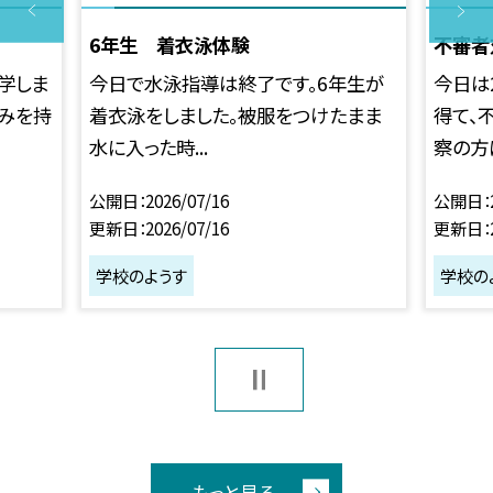
6年生 着衣泳体験
不審者
学しま
今日で水泳指導は終了です。6年生が
今日は
ごみを持
着衣泳をしました。被服をつけたまま
得て、
水に入った時...
察の方に
公開日
2026/07/16
公開日
更新日
2026/07/16
更新日
学校のようす
学校の
もっと見る