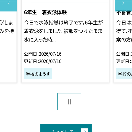
6年生 着衣泳体験
不審者
学しま
今日で水泳指導は終了です。6年生が
今日は
ごみを持
着衣泳をしました。被服をつけたまま
得て、
水に入った時...
察の方に
公開日
2026/07/16
公開日
更新日
2026/07/16
更新日
学校のようす
学校の
もっと見る