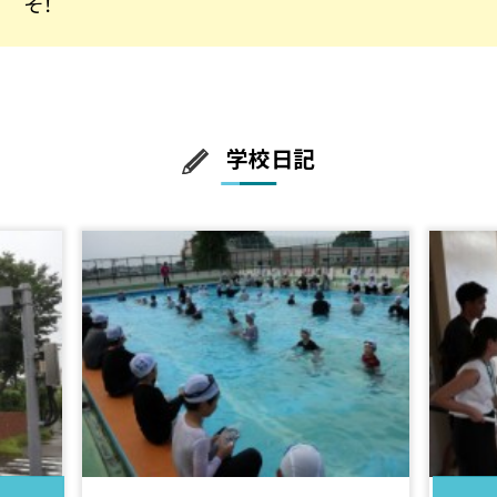
そ！
学校日記