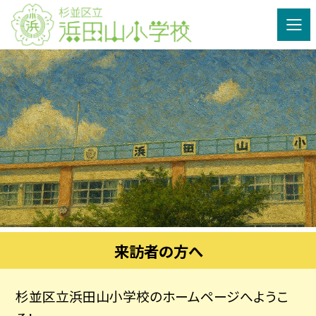
来訪者の方へ
杉並区立浜田山小学校のホームページへようこ