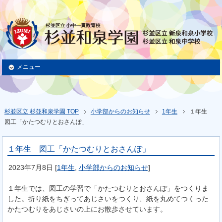
メニュー
杉並区立 杉並和泉学園 TOP
小学部からのお知らせ
1年生
１年生
図工「かたつむりとおさんぽ」
１年生 図工「かたつむりとおさんぽ」
2023年7月8日
[
1年生
,
小学部からのお知らせ
]
１年生では、図工の学習で「かたつむりとおさんぽ」をつくりま
した。折り紙をちぎってあじさいをつくり、紙を丸めてつくった
かたつむりをあじさいの上にお散歩させています。