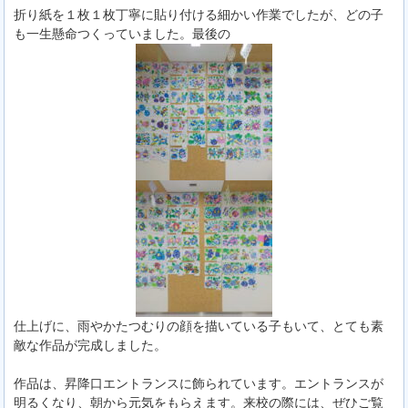
折り紙を１枚１枚丁寧に貼り付ける細かい作業でしたが、どの子
も一生懸命つくっていました。最後の
仕上げに、雨やかたつむりの顔を描いている子もいて、とても素
敵な作品が完成しました。
作品は、昇降口エントランスに飾られています。エントランスが
明るくなり、朝から元気をもらえます。来校の際には、ぜひご覧