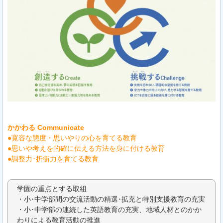
かかわる Communicate
●寛容な態度・思いやりの心を育てる教育
●思いや考えを的確に伝える方法を身に付ける教育
●調整力･折衝力を育てる教育
学園の重点とする取組
・小･中学部間の交流活動の精選･拡充と特別支援教育の充実
・小･中学部の連続した英語教育の充実、地域人材とのかか
わりによる教育活動の推進