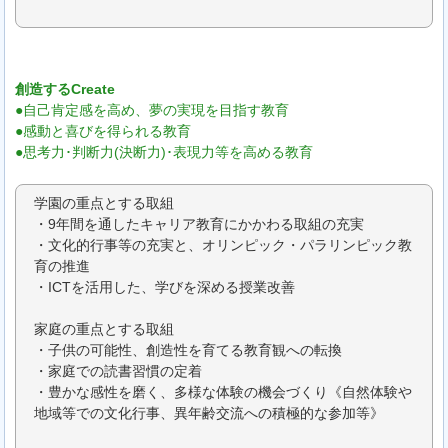
創造するCreate
●自己肯定感を高め、夢の実現を目指す教育
●感動と喜びを得られる教育
●思考力･判断力(決断力)･表現力等を高める教育
学園の重点とする取組
・9年間を通したキャリア教育にかかわる取組の充実
・文化的行事等の充実と、オリンピック・パラリンピック教
育の推進
・ICTを活用した、学びを深める授業改善
家庭の重点とする取組
・子供の可能性、創造性を育てる教育観への転換
・家庭での読書習慣の定着
・豊かな感性を磨く、多様な体験の機会づくり《自然体験や
地域等での文化行事、異年齢交流への積極的な参加等》