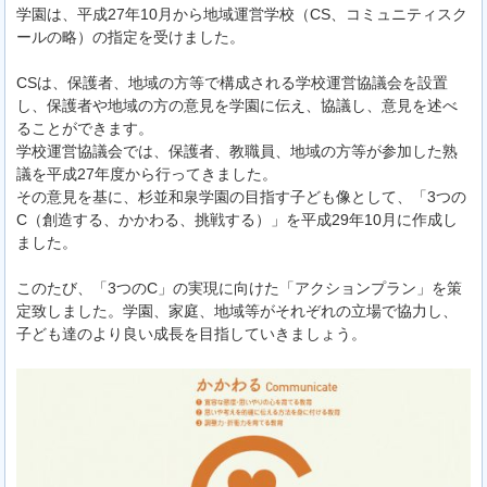
学園は、平成27年10月から地域運営学校（CS、コミュニティスク
ールの略）の指定を受けました。
CSは、保護者、地域の方等で構成される学校運営協議会を設置
し、保護者や地域の方の意見を学園に伝え、協議し、意見を述べ
ることができます。
学校運営協議会では、保護者、教職員、地域の方等が参加した熟
議を平成27年度から行ってきました。
その意見を基に、杉並和泉学園の目指す子ども像として、「3つの
C（創造する、かかわる、挑戦する）」を平成29年10月に作成し
ました。
このたび、「3つのC」の実現に向けた「アクションプラン」を策
定致しました。学園、家庭、地域等がそれぞれの立場で協力し、
子ども達のより良い成長を目指していきましょう。