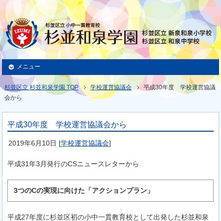
メニュー
杉並区立 杉並和泉学園 TOP
学校運営協議会
平成30年度 学校運営協議
会から
平成30年度 学校運営協議会から
2019年6月10日
[
学校運営協議会
]
平成31年3月発行のCSニュースレターから
3つのCの実現に向けた「アクションプラン」
平成27年度に杉並区初の小中一貫教育校として出発した杉並和泉