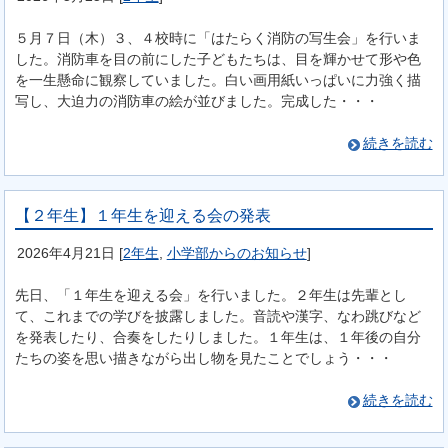
５月７日（木）３、４校時に「はたらく消防の写生会」を行いま
した。消防車を目の前にした子どもたちは、目を輝かせて形や色
を一生懸命に観察していました。白い画用紙いっぱいに力強く描
写し、大迫力の消防車の絵が並びました。完成した・・・
続きを読む
【２年生】１年生を迎える会の発表
2026年4月21日
[
2年生
,
小学部からのお知らせ
]
先日、「１年生を迎える会」を行いました。２年生は先輩とし
て、これまでの学びを披露しました。音読や漢字、なわ跳びなど
を発表したり、合奏をしたりしました。１年生は、１年後の自分
たちの姿を思い描きながら出し物を見たことでしょう・・・
続きを読む