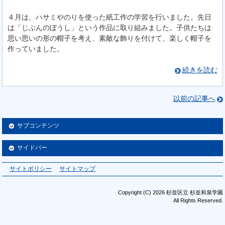
４月は、ハサミやのりを使った紙工作の学習を行いました。先日
は「じぶんのぼうし」という作品に取り組みました。子供たちは
思い思いの形の帽子を考え、素敵な飾りを付けて、楽しく帽子を
作っていました。
続きを読む
以前の記事へ
サブコンテンツ
サイドバー
サイトポリシー
サイトマップ
Copyright (C) 2026 杉並区立 杉並和泉学園
All Rights Reserved.