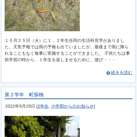
１０月２５日（火）に１，２年生合同の生活科見学がありまし
た。天気予報では雨の予報も出ていましたが、最後まで雨に降ら
れることもなく無事に実施することができました。 子供たちは事
前学習の時から、１年生を楽しませるために、遊び・・・
続きを読む
第２学年 町探検
2022年9月29日
[
2年生
,
小学部からのお知らせ
]