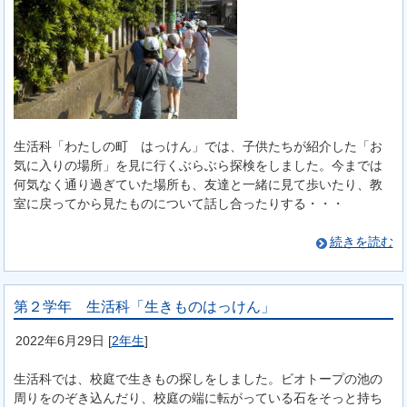
生活科「わたしの町 はっけん」では、子供たちが紹介した「お
気に入りの場所」を見に行くぶらぶら探検をしました。今までは
何気なく通り過ぎていた場所も、友達と一緒に見て歩いたり、教
室に戻ってから見たものについて話し合ったりする・・・
続きを読む
第２学年 生活科「生きものはっけん」
2022年6月29日
[
2年生
]
生活科では、校庭で生きもの探しをしました。ビオトープの池の
周りをのぞき込んだり、校庭の端に転がっている石をそっと持ち