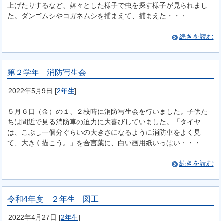
上げたりするなど、嬉々とした様子で虫を探す様子が見られまし
た。ダンゴムシやコガネムシを捕まえて、捕まえた・・・
続きを読む
第２学年 消防写生会
2022年5月9日
[
2年生
]
５月６日（金）の１、２校時に消防写生会を行いました。子供た
ちは間近で見る消防車の迫力に大喜びしていました。「タイヤ
は、こぶし一個分ぐらいの大きさになるように消防車をよく見
て、大きく描こう。」を合言葉に、白い画用紙いっぱい・・・
続きを読む
令和4年度 ２年生 図工
2022年4月27日
[
2年生
]