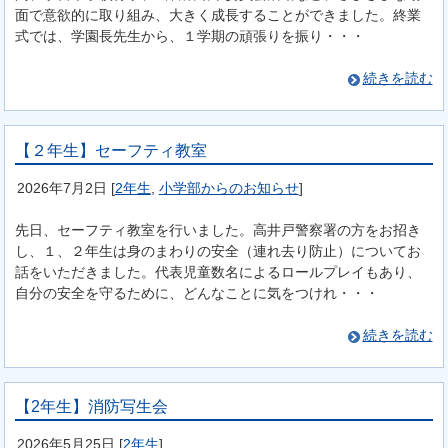
面で意欲的に取り組み、大きく成長することができました。終業
式では、学園長先生から、１学期の頑張りを振り・・・
続きを読む
【２年生】セーフティ教室
2026年7月2日
[
2年生
,
小学部からのお知らせ
]
先日、セーフティ教室を行いました。高井戸警察署の方をお招き
し、１、２年生は身のまわりの安全（連れ去り防止）についてお
話をいただきました。代表児童数名によるロールプレイもあり、
自分の安全を守るために、どんなことに気をつけれ・・・
続きを読む
【2年生】消防写生会
2026年5月25日
[
2年生
]