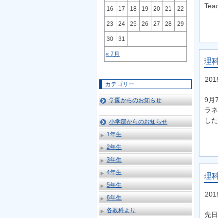
Te
16
17
18
19
20
21
22
23
24
25
26
27
28
29
30
31
« 7月
理科
20
カテゴリー
9月
学園からのお知らせ
ラネ
した
小学部からのお知らせ
1年生
2年生
3年生
4年生
理
5年生
20
6年生
各教科より
先日