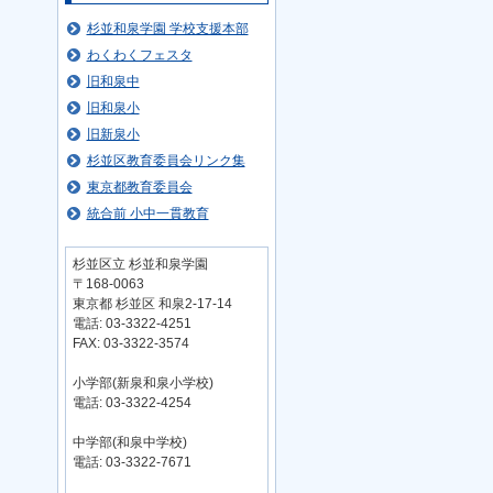
杉並和泉学園 学校支援本部
わくわくフェスタ
旧和泉中
旧和泉小
旧新泉小
杉並区教育委員会リンク集
東京都教育委員会
統合前 小中一貫教育
杉並区立 杉並和泉学園
〒168-0063
東京都 杉並区 和泉2-17-14
電話: 03-3322-4251
FAX: 03-3322-3574
小学部(新泉和泉小学校)
電話: 03-3322-4254
中学部(和泉中学校)
電話: 03-3322-7671