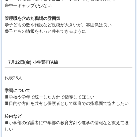
🔵中一ギャップが少ない
管理職を含めた職場の雰囲気
🔵子どもの数や施設など規模が大きいが、雰囲気は良い
🔵子どもの情報をもっと共有できるように
7月12日(金) 小学部PTA編
代表25人
学習について
🟧学校や学年で統一した方針で指導してほしい
🟧目的や方針を共有し保護者として家庭での指導面で協力したい
校内など
🟧小学部の保護者に中学部の教育方針や進学の情報など教えてほ
しい