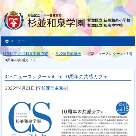
メニュー
杉並区立 杉並和泉学園 TOP
学校運営協議会
[CSニュースレター vol.15]
10周年の共感カフェ
[CSニュースレター vol.15] 10周年の共感カフェ
2025年4月21日
[
学校運営協議会
]