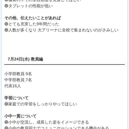
🟢タブレットの性能が低い
その他、伝えたいことがあれば
🟢とても充実した9年間だった
🟢人数が多くなり 大アリーナに全校で集まれないのがさみしい
7月24日(水) 教員編
小学部教員 9名
中学部教員 7名
代表16人
学習について
🔵家庭での学習をしっかりやってほしい
小中一貫について
🔵小中が交流し、成長した姿をイメージできる
🔵小中の教員同士でコミュニケーションできる機会がある