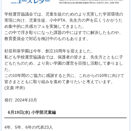
学校運営協議会では、児童生徒のためのより充実した学習環境の
実現に向け、児童生徒、小中PTA、先生方の声を広くうかがうた
め集中的に共感カフェを実施してきました。
この中で浮き彫りになった課題の中にはすでに解決したものや、
教育委員会で対応を検討中のものもあります。
杉並和泉学園は今年、創立10周年を迎えました。
私ども学校運営協議会では、保護者の皆さま、先生方とともに子
どもたちのため、より良い学園の運営を目指し活動して参りまし
た。
この10年間のご協力に感謝すると共に、これからの10年に向けて
皆さまとともに取り組みを進めて参りたいと考えています。
(文責 坪井)
発行: 2024年10月
6月19日(水) 小学部児童編
4年、5年、6年の代表23人