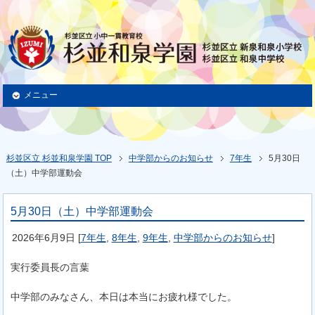
メニュー
杉並区立 杉並和泉学園 TOP
中学部からのお知らせ
7年生
5月30日
（土）中学部運動会
5月30日（土）中学部運動会
2026年6月9日
[
7年生
,
8年生
,
9年生
,
中学部からのお知らせ
]
実行委員長の言葉
中学部のみなさん、本日は本当にお疲れ様でした。