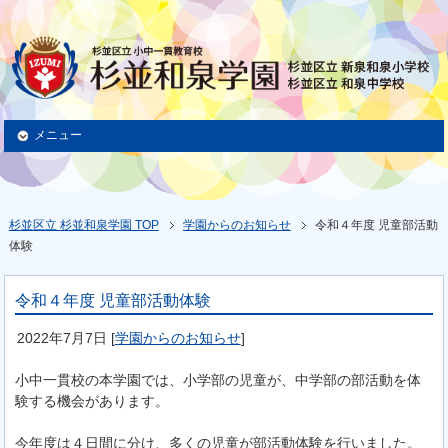
メニュー
杉並区立 杉並和泉学園 TOP
学園からのお知らせ
令和４年度 児童部活動
体験
令和４年度 児童部活動体験
2022年7月7日
[
学園からのお知らせ
]
小中一貫校の本学園では、小学部の児童が、中学部の部活動を体
験する機会があります。
今年度は４日間に分け、多くの児童が部活動体験を行いました。