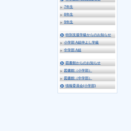
7年生
8年生
9年生
特別支援学級からのお知らせ
小学部 A組仲よし学級
中学部 A組
図書館からのお知らせ
図書館（小学部）
図書館（中学部）
情報委員会(小学部)