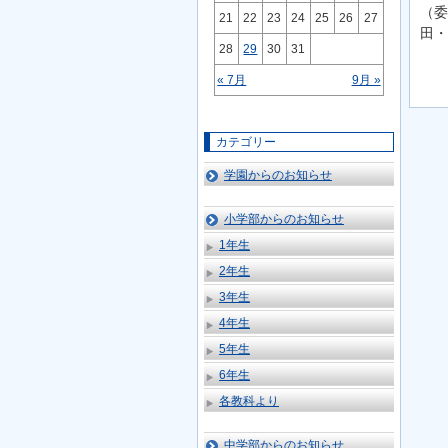
（委
21
22
23
24
25
26
27
田・
28
29
30
31
« 7月
9月 »
カテゴリー
学園からのお知らせ
小学部からのお知らせ
1年生
2年生
3年生
4年生
5年生
6年生
各教科より
中学部からのお知らせ