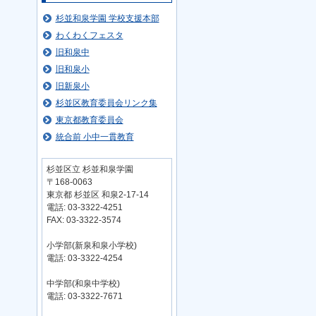
杉並和泉学園 学校支援本部
わくわくフェスタ
旧和泉中
旧和泉小
旧新泉小
杉並区教育委員会リンク集
東京都教育委員会
統合前 小中一貫教育
杉並区立 杉並和泉学園
〒168-0063
東京都 杉並区 和泉2-17-14
電話: 03-3322-4251
FAX: 03-3322-3574
小学部(新泉和泉小学校)
電話: 03-3322-4254
中学部(和泉中学校)
電話: 03-3322-7671