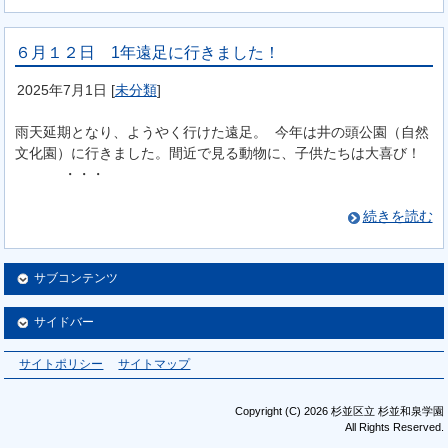
６月１２日 1年遠足に行きました！
2025年7月1日
[
未分類
]
雨天延期となり、ようやく行けた遠足。 今年は井の頭公園（自然
文化園）に行きました。間近で見る動物に、子供たちは大喜び！
・・・
続きを読む
サブコンテンツ
サイドバー
サイトポリシー
サイトマップ
Copyright (C) 2026 杉並区立 杉並和泉学園
All Rights Reserved.