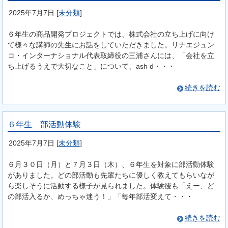
2025年7月7日
[
未分類
]
６年生の商品開発プロジェクトでは、株式会社の立ち上げに向け
て様々な講師の先生にお話をしていただきました。リナエジュン
コ・インターナショナル代表取締役の三浦さんには、「会社を立
ち上げるうえで大切なこと」について、ash d・・・
続きを読む
６年生 部活動体験
2025年7月7日
[
未分類
]
６月３０日（月）と７月３日（木）、６年生を対象に部活動体験
がありました。どの部活動も先輩たちに優しく教えてもらいなが
ら楽しそうに活動する様子が見られました。体験後も「えー、ど
の部活入るか、めっちゃ迷う！」「毎年部活変えて・・・
続きを読む