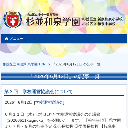
メニュー
杉並区立 杉並和泉学園 TOP
「2026年6月12日」の記事一覧
「2026年6月12日」の記事一覧
第３回 学校運営協議会について
2026年6月12日
[
学校運営協議会
]
６月１１日（木）に行われた学校運営協議会の会議録
（20260611kaigiroku）を公開いたします。 【報告事項】 ①学園
より７月・９月の行事予定 ②会長挨拶 ③学園長挨拶 【協議事