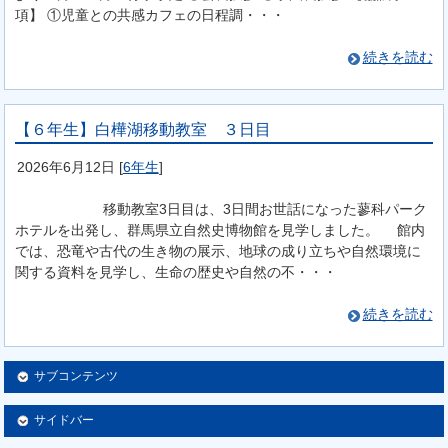
項】 ①児童との共感カフェの日程調・・・
続きを読む
【６年生】白樺湖移動教室 ３日目
2026年6月12日
[
6年生
]
移動教室3日目は、3日間お世話になった蓼科パーク
ホテルを出発し、群馬県立自然史博物館を見学しました。 館内
では、恐竜や古代の生き物の展示、地球の成り立ちや自然環境に
関する資料を見学し、生命の歴史や自然の不・・・
続きを読む
サブコンテンツ
サイドバー